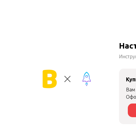
Нас
Инстру
Куп
Вам
Офо