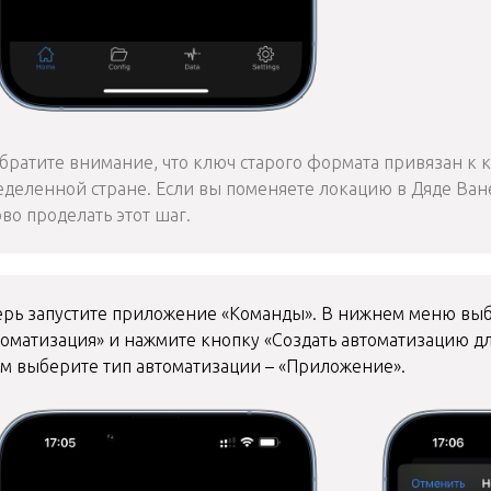
ратите внимание, что ключ старого формата привязан к 
еделенной стране. Если вы поменяете локацию в Дяде Ван
во проделать этот шаг.
ерь запустите приложение «Команды». В нижнем меню вы
оматизация» и нажмите кнопку «Создать автоматизацию дл
ем выберите тип автоматизации – «Приложение».