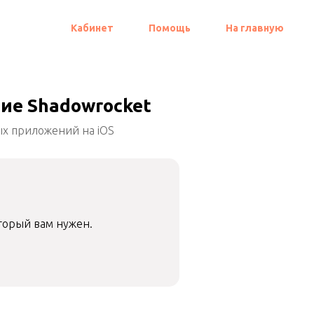
Кабинет
Помощь
На главную
ие Shadowrocket
ых приложений на iOS
торый вам нужен.