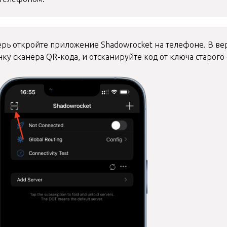
ерь откройте приложение Shadowrocket на телефоне. В ве
ку сканера QR-кода, и отсканируйте код от ключа старого