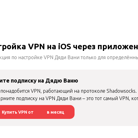
тройка VPN на iOS через приложен
кция по настройке VPN Дяди Вани только для определённ
ите подписку на Дядю Ваню
 понадобится VPN, работающий на протоколе Shadowsocks.
рмите подписку на VPN Дяди Вани – это тот самый VPN, ко
Купить VPN от
в месяц