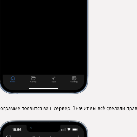
ограмме появится ваш сервер. Значит вы всё сделали пра