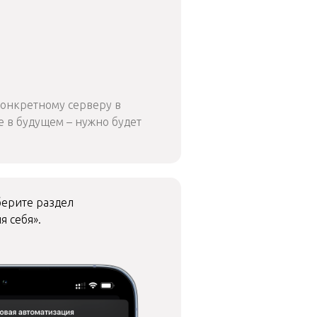
конкретному серверу в
е в будущем – нужно будет
берите раздел
я себя».