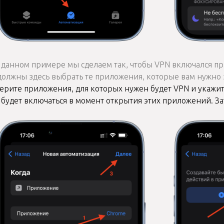
данном примере мы сделаем так, чтобы VPN включался пр
должны здесь выбрать те приложения, которые вам нужно з
ерите приложения, для которых нужен будет VPN и укажит
 будет включаться в момент открытия этих приложений. З