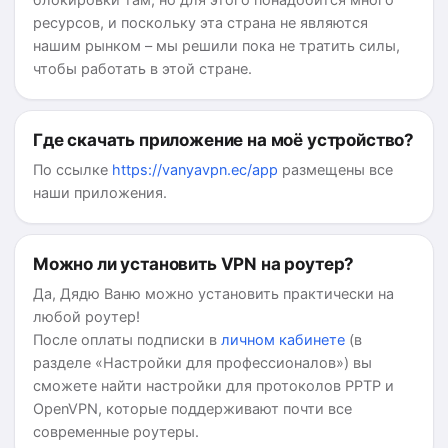
блокировки там, но для этого понадобится много
ресурсов, и поскольку эта страна не являются
нашим рынком – мы решили пока не тратить силы,
чтобы работать в этой стране.
Где скачать приложение на моё устройство?
По ссылке
https://vanyavpn.ec/app
размещены все
наши приложения.
Можно ли установить VPN на роутер?
Да, Дядю Ваню можно установить практически на
любой роутер!
После оплаты подписки в
личном кабинете
(в
разделе «Настройки для профессионалов») вы
сможете найти настройки для протоколов PPTP и
OpenVPN, которые поддерживают почти все
современные роутеры.