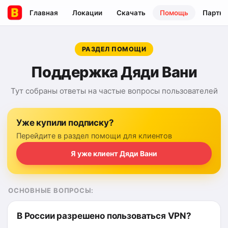
Главная
Локации
Скачать
Помощь
Партнё
РАЗДЕЛ ПОМОЩИ
Поддержка Дяди Вани
Тут собраны ответы на частые вопросы пользователей
Уже купили подписку?
Перейдите в раздел помощи для клиентов
Я уже клиент Дяди Вани
ОСНОВНЫЕ ВОПРОСЫ:
В России разрешено пользоваться VPN?