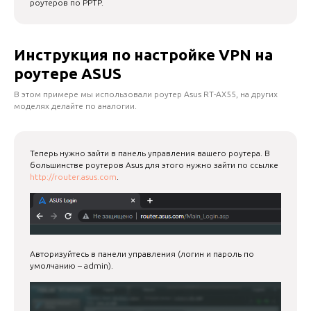
роутеров по PPTP.
Инструкция по настройке VPN на
роутере ASUS
В этом примере мы использовали роутер Asus RT-AX55, на других
моделях делайте по аналогии.
Теперь нужно зайти в панель управления вашего роутера. В
большинстве роутеров Asus для этого нужно зайти по ссылке
http://router.asus.com
.
Авторизуйтесь в панели управления (логин и пароль по
умолчанию – admin).