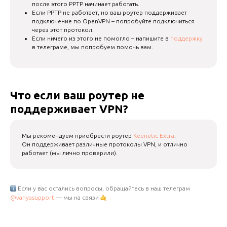
после этого PPTP начинает работать.
Если PPTP не работает, но ваш роутер поддерживает
подключение по OpenVPN – попробуйте подключиться
через этот протокол.
Если ничего из этого не помогло – напишите в
поддержку
в телеграме, мы попробуем помочь вам.
Что если ваш роутер не
поддерживает VPN?
Мы рекомендуем приобрести роутер
Keenetic Extra
.
Он поддерживает различные протоколы VPN, и отлично
работает (мы лично проверили).
Если у вас остались вопросы, обращайтесь в наш телеграм
@vanyasupport
— мы на связи