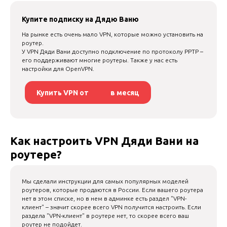
Купите подписку на Дядю Ваню
На рынке есть очень мало VPN, которые можно установить на
роутер.
У VPN Дяди Вани доступно подключение по протоколу PPTP –
его поддерживают многие роутеры. Также у нас есть
настройки для OpenVPN.
Купить VPN от
в месяц
Как настроить VPN Дяди Вани на
роутере?
Мы сделали инструкции для самых популярных моделей
роутеров, которые продаются в России. Если вашего роутера
нет в этом списке, но в нем в админке есть раздел "VPN-
клиент" – значит скорее всего VPN получится настроить. Если
раздела "VPN-клиент" в роутере нет, то скорее всего ваш
роутер не подойдет.