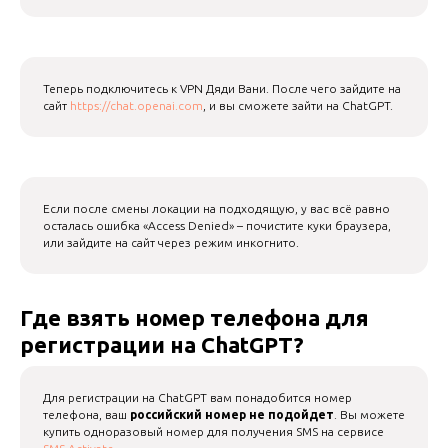
Теперь подключитесь к VPN Дяди Вани. После чего зайдите на
сайт
https://chat.openai.com
, и вы сможете зайти на ChatGPT.
Если после смены локации на подходящую, у вас всё равно
осталась ошибка «Access Denied» – почистите куки браузера,
или зайдите на сайт через режим инкогнито.
Где взять номер телефона для
регистрации на ChatGPT?
Для регистрации на ChatGPT вам понадобится номер
телефона, ваш
российский номер не подойдет
. Вы можете
купить одноразовый номер для получения SMS на сервисе