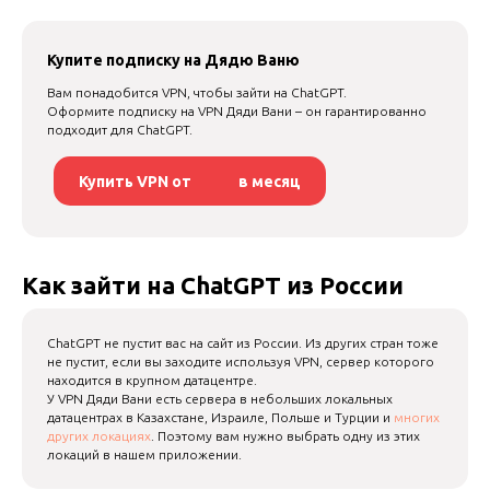
Купите подписку на Дядю Ваню
Вам понадобится VPN, чтобы зайти на ChatGPT.
Оформите подписку на VPN Дяди Вани – он гарантированно
подходит для ChatGPT.
Купить VPN от
в месяц
Как зайти на ChatGPT из России
ChatGPT не пустит вас на сайт из России. Из других стран тоже
не пустит, если вы заходите используя VPN, сервер которого
находится в крупном датацентре.
У VPN Дяди Вани есть сервера в небольших локальных
датацентрах в Казахстане, Израиле, Польше и Турции и
многих
других локациях
. Поэтому вам нужно выбрать одну из этих
локаций в нашем приложении.